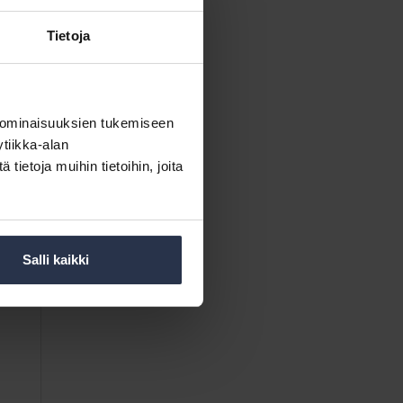
Tietoja
 ominaisuuksien tukemiseen
tiikka-alan
ietoja muihin tietoihin, joita
Salli kaikki