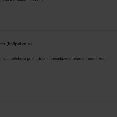
ta (lisäpalvelu)
suunnittelussa ja muistuta huomioitavista asioista. Tiedotemalli