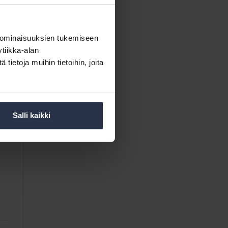
 ominaisuuksien tukemiseen
tiikka-alan
ietoja muihin tietoihin, joita
Salli kaikki