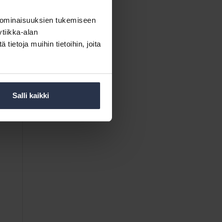
 ominaisuuksien tukemiseen
tiikka-alan
ietoja muihin tietoihin, joita
Salli kaikki