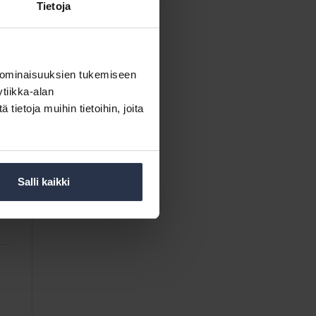
Tietoja
 ominaisuuksien tukemiseen
tiikka-alan
ietoja muihin tietoihin, joita
Salli kaikki