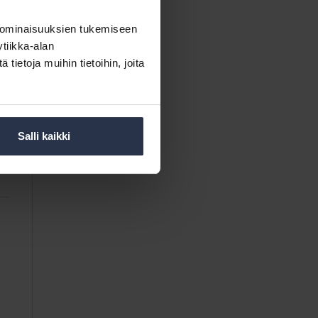
 ominaisuuksien tukemiseen
tiikka-alan
ietoja muihin tietoihin, joita
Salli kaikki