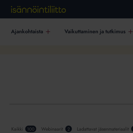
Ajankohtaista
Vaikuttaminen ja tutkimus
Kaikki
Webinaarit
Ladattavat jäsenmateriaalit
100
2