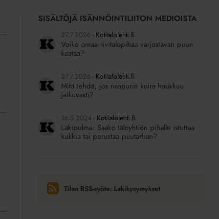
SISÄLTÖJÄ ISÄNNÖINTILIITON MEDIOISTA
27.7.2026
Kotitalolehti.fi
Voiko omaa rivitalopihaa varjostavan puun
kaataa?
27.7.2026
Kotitalolehti.fi
Mitä tehdä, jos naapurin koira haukkuu
jatkuvasti?
16.5.2024
Kotitalolehti.fi
Lakipulma: Saako taloyhtiön pihalle istuttaa
kukkia tai perustaa puutarhan?
Tilaa RSS-syöte: Lakikysymykset