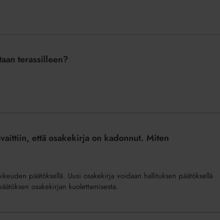
aan terassilleen?
ittiin, että osakekirja on kadonnut. Miten
ikeuden päätöksellä. Uusi osakekirja voidaan hallituksen päätöksellä
päätöksen osakekirjan kuolettamisesta.