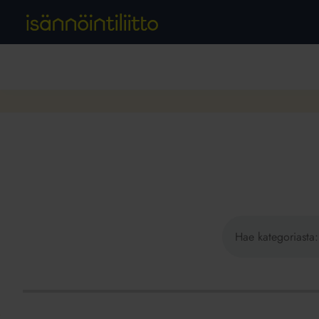
Hae
sivustolta