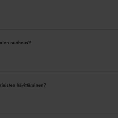
rmien nuohous?
riaisten hävittäminen?