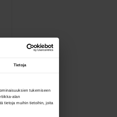
Tietoja
 ominaisuuksien tukemiseen
tiikka-alan
ietoja muihin tietoihin, joita