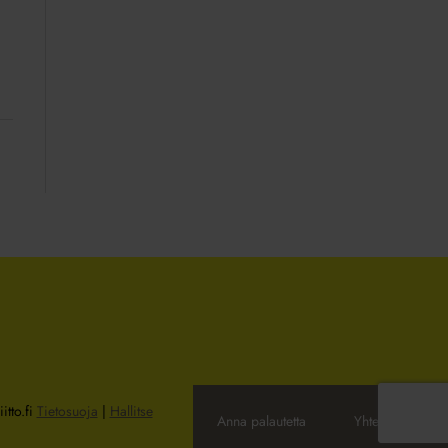
itto.fi
Tietosuoja
|
Hallitse
Anna palautetta
Yhteystiedot