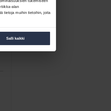
 ominaisuuksien tukemiseen
tiikka-alan
ietoja muihin tietoihin, joita
Salli kaikki