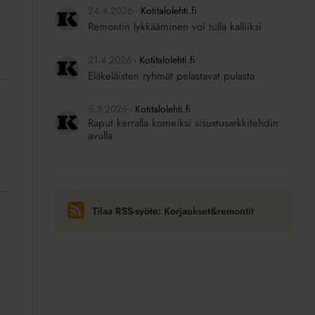
24.4.2026
Kotitalolehti.fi
Remontin lykkääminen voi tulla kalliiksi
21.4.2026
Kotitalolehti.fi
Eläkeläisten ryhmät pelastavat pulasta
5.3.2026
Kotitalolehti.fi
Raput kerralla komeiksi sisustusarkkitehdin
avulla
Tilaa RSS-syöte: Korjaukset&remontit