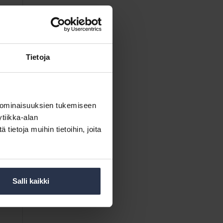
Tietoja
 ominaisuuksien tukemiseen
tiikka-alan
ietoja muihin tietoihin, joita
Salli kaikki