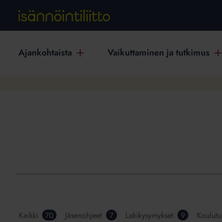
Ajankohtaista
Vaikuttaminen ja tutkimus
Kaikki
Jäsenohjeet
Lakikysymykset
Koulutu
70
7
9