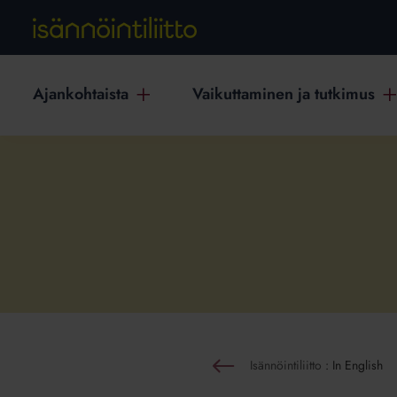
Ajankohtaista
Vaikuttaminen ja tutkimus
Isännöintiliitto
:
In English
Takaisin