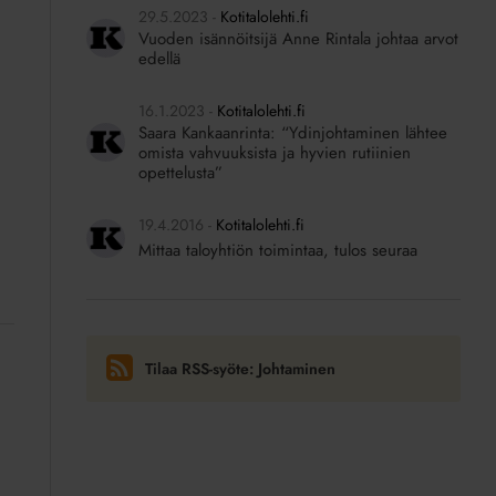
29.5.2023
Kotitalolehti.fi
Vuoden isännöitsijä Anne Rintala johtaa arvot
edellä
16.1.2023
Kotitalolehti.fi
Saara Kankaanrinta: “Ydinjohtaminen lähtee
omista vahvuuksista ja hyvien rutiinien
opettelusta”
19.4.2016
Kotitalolehti.fi
Mittaa taloyhtiön toimintaa, tulos seuraa
Tilaa RSS-syöte: Johtaminen