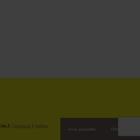
itto.fi
Tietosuoja
|
Hallitse
Anna palautetta
Yhteystiedot