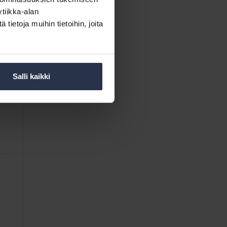
tiikka-alan
ietoja muihin tietoihin, joita
Salli kaikki