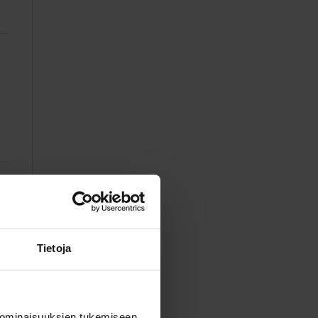
Tietoja
 ominaisuuksien tukemiseen