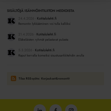
SISÄLTÖJÄ ISÄNNÖINTILIITON MEDIOISTA
24.4.2026
Kotitalolehti.fi
Remontin lykkääminen voi tulla kalliiksi
21.4.2026
Kotitalolehti.fi
Eläkeläisten ryhmät pelastavat pulasta
5.3.2026
Kotitalolehti.fi
Raput kerralla komeiksi sisustusarkkitehdin avulla
Tilaa RSS-syöte: Korjaukset&remontit