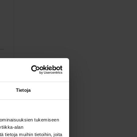
Tietoja
 ominaisuuksien tukemiseen
tiikka-alan
ietoja muihin tietoihin, joita