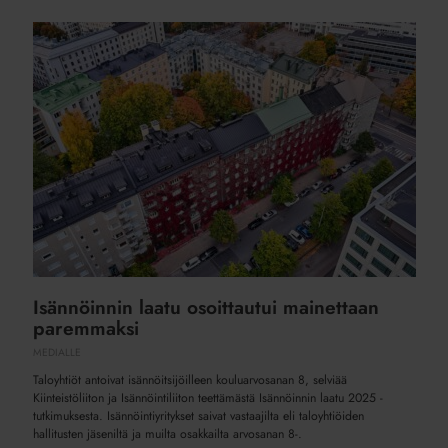
Isännöinnin
laatu
osoittautui
mainettaan
paremmaksi
Isännöinnin laatu osoittautui mainettaan
paremmaksi
MEDIALLE
Taloyhtiöt antoivat isännöitsijöilleen kouluarvosanan 8, selviää
Kiinteistöliiton ja Isännöintiliiton teettämästä Isännöinnin laatu 2025 -
tutkimuksesta. Isännöintiyritykset saivat vastaajilta eli taloyhtiöiden
hallitusten jäseniltä ja muilta osakkailta arvosanan 8-.