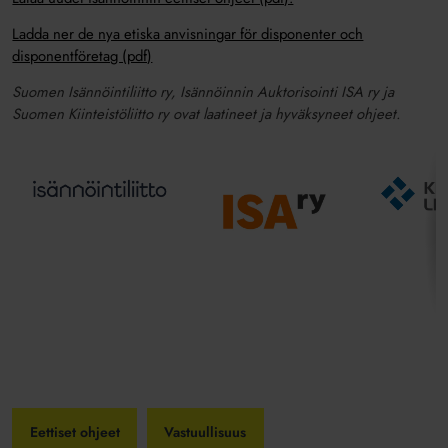
Ladda ner de nya etiska anvisningar för disponenter och
disponentföretag (pdf)
Suomen Isännöintiliitto ry, Isännöinnin Auktorisointi ISA ry ja
Suomen Kiinteistöliitto ry ovat laatineet ja hyväksyneet ohjeet.
Eettiset ohjeet
Vastuullisuus