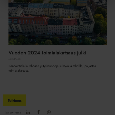
Vuoden 2024 toimialakatsaus julki
MEDIALLE
Isännöintialalla tehdään yrityskauppoja kiihtyvällä tahdilla, paljastaa
toimialakatsaus.
Tutkimus
Jaa somessa