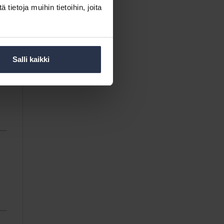
ietoja muihin tietoihin, joita
Salli kaikki