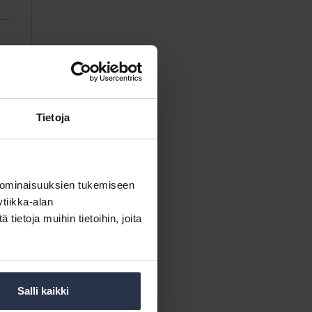
Tietoja
 ominaisuuksien tukemiseen
tiikka-alan
ietoja muihin tietoihin, joita
Salli kaikki