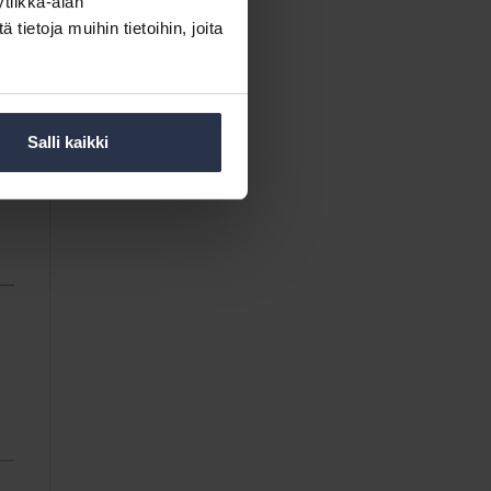
tiikka-alan
ietoja muihin tietoihin, joita
Salli kaikki