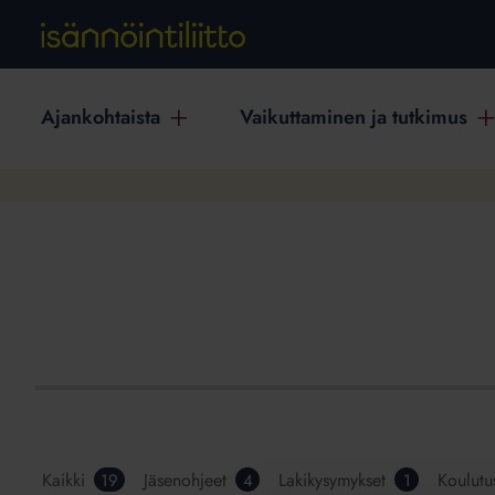
Ajankohtaista
Vaikuttaminen ja tutkimus
Kaikki
Jäsenohjeet
Lakikysymykset
Koulutu
19
4
1