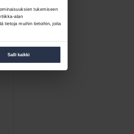
 ominaisuuksien tukemiseen
tiikka-alan
ietoja muihin tietoihin, joita
Salli kaikki