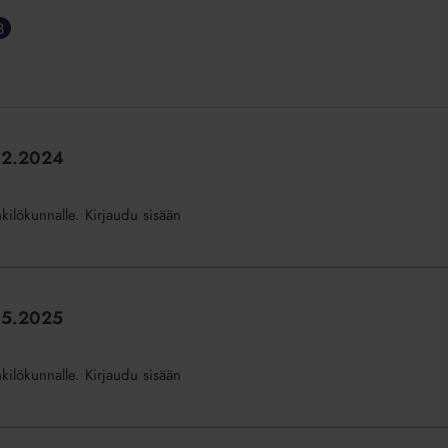
3
7.2.2024
nkilökunnalle. Kirjaudu sisään
7.5.2025
nkilökunnalle. Kirjaudu sisään