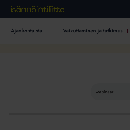
Ajankohtaista
Vaikuttaminen ja tutkimus
Hae
sivustolta