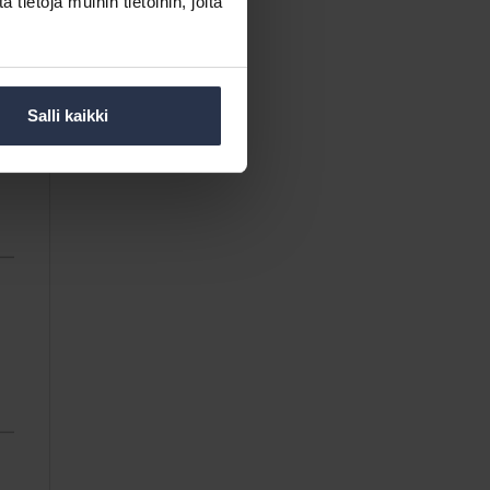
ietoja muihin tietoihin, joita
Salli kaikki