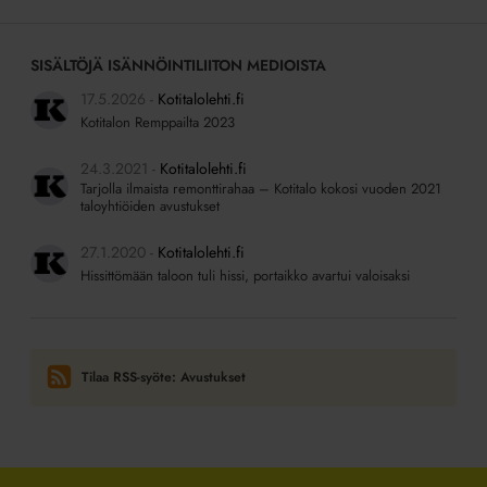
SISÄLTÖJÄ ISÄNNÖINTILIITON MEDIOISTA
17.5.2026
Kotitalolehti.fi
Kotitalon Remppailta 2023
24.3.2021
Kotitalolehti.fi
Tarjolla ilmaista remonttirahaa – Kotitalo kokosi vuoden 2021
taloyhtiöiden avustukset
27.1.2020
Kotitalolehti.fi
Hissittömään taloon tuli hissi, portaikko avartui valoisaksi
Tilaa RSS-syöte: Avustukset