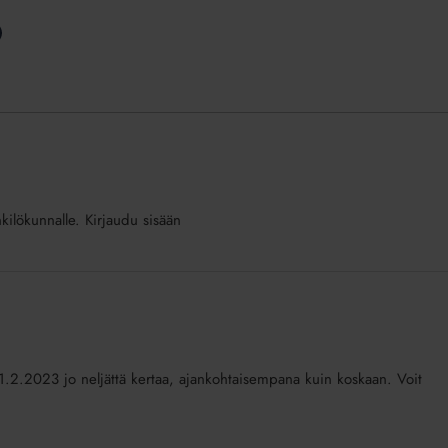
nkilökunnalle. Kirjaudu sisään
in 1.2.2023 jo neljättä kertaa, ajankohtaisempana kuin koskaan. Voit