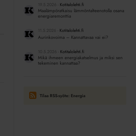
19.5.2026
Kotitalolehti.fi
Maalämpöratkaisu lämmöntalteenotolla osana
energiaremonttia
11.5.2026
Kotitalolehti.fi
Aurinkovoima – Kannattavaa vai ei?
10.5.2026
Kotitalolehti.fi
Mikä ihmeen energiakatselmus ja miksi sen
tekeminen kannattaa?
Tilaa RSS-syöte: Energia