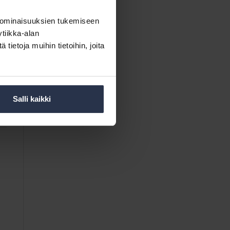
 ominaisuuksien tukemiseen
tiikka-alan
ietoja muihin tietoihin, joita
Salli kaikki