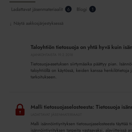
Ladattavat jäsenmateriaalit
Blogi
6
1
Näytä aakkosjärjestyksessä
↓
Taloyhtiön
tietosuoja
Taloyhtiön tietosuoja on yhtä hyvä kuin isä
on
AJANKOHTAISTA
19.2.2018
yhtä
Tietosuoja-asetuksen siirtymäaika päättyy pian. Isännöin
hyvä
taloyhtiöllä on käytössä, keiden kanssa henkilötietoja 
kuin
tarkoitukseen.
isännöinnin
Malli
tietosuojaselosteesta:
Malli tietosuojaselosteesta: Tietosuoja isän
Tietosuoja
LADATTAVAT JÄSENMATERIAALIT
isännöintiyrityksessä
Malli isännöintiyrityksen tietosuojaselosteesta täyttä
(lisäpalvelu)
isännöintiyrityksen tarpeita vastaavaksi, alaviitteissä 