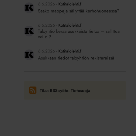
6.6.2026
Kotitalolehti.fi
Saako mappeja säilyttää kerhohuoneessa?
6.6.2026
Kotitalolehti.fi
Taloyhtiö kerää asukkaista tietoa – sallittua
vai ei?
6.6.2026
Kotitalolehti.fi
Asukkaan tiedot taloyhtiön rekistereissä
Tilaa RSS-syöte: Tietosuoja