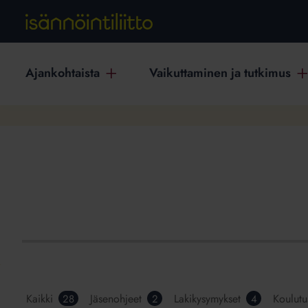
Ajankohtaista
Vaikuttaminen ja tutkimus
Kaikki
Jäsenohjeet
Lakikysymykset
Koulutu
28
2
4