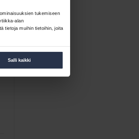
 ominaisuuksien tukemiseen
tiikka-alan
ietoja muihin tietoihin, joita
Salli kaikki