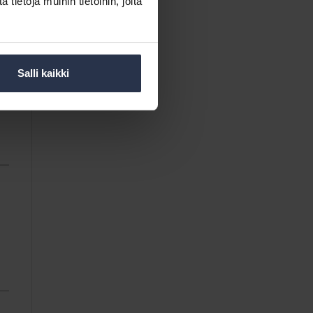
ietoja muihin tietoihin, joita
Salli kaikki