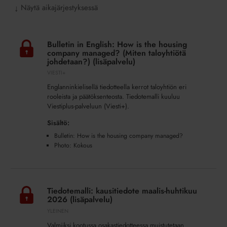
Näytä aikajärjestyksessä
↓
Bulletin
in
Bulletin in English: How is the housing
English:
company managed? (Miten taloyhtiötä
How
johdetaan?) (lisäpalvelu)
is
VIESTI+
the
Englanninkielisellä tiedotteella kerrot taloyhtiön eri
housing
rooleista ja päätöksenteosta. Tiedotemalli kuuluu
company
Viestiplus-palveluun (Viesti+).
managed?
Sisältö:
(Miten
Bulletin: How is the housing company managed?
taloyhtiötä
Photo: Kokous
johdetaan?)
(lisäpalvelu)
Tiedotemalli:
kausitiedote
Tiedotemalli: kausitiedote maalis-huhtikuu
maalis-
2026 (lisäpalvelu)
huhtikuu
YLEINEN
2026
Valmiiksi kootussa osakastiedotteessa muistutetaan