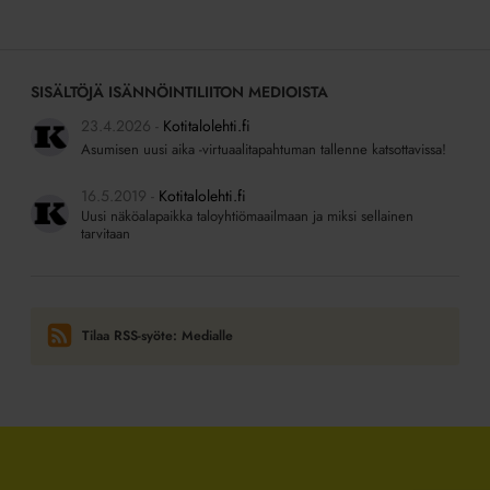
SISÄLTÖJÄ ISÄNNÖINTILIITON MEDIOISTA
23.4.2026
Kotitalolehti.fi
Asumisen uusi aika -virtuaalitapahtuman tallenne katsottavissa!
16.5.2019
Kotitalolehti.fi
Uusi näköalapaikka taloyhtiömaailmaan ja miksi sellainen
tarvitaan
Tilaa RSS-syöte: Medialle