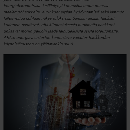
Energiabarometrista. Lisääntynyt kiinnostus muun muassa
maalämpöhankkeita, aurinkoenergian hyödyntämistä sekä lämmön
talteenottoa kohtaan näkyy tuloksissa. Samaan aikaan tulokset
kuitenkin osoittavat, että kiinnostuksesta huolimatta hankkeet
uhkaavat monin paikoin jäädä taloudellisista syistä toteutumatta.
ARA:n energia-avustusten kannustava vaikutus hankkeiden
käynnistämiseen on yllättävänkin suuri.