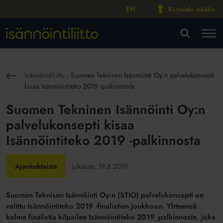
EN
Kirjaudu sisään
M
VA
Isännöintiliitto
:
Suomen Tekninen Isännöinti Oy:n palvelukonsepti
sin
kisaa Isännöintiteko 2019 -palkinnosta
Suomen Tekninen Isännöinti Oy:n
palvelukonsepti kisaa
Isännöintiteko 2019 -palkinnosta
Ajankohtaista
Julkaistu:
19.8.2019
Suomen Teknisen Isännöinti Oy:n (STIO) palvelukonsepti on
valittu Isännöintiteko 2019 -finalistien joukkoon. Yhteensä
kolme finalistia kilpailee Isännöintiteko 2019 -palkinnosta, joka