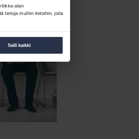
tiikka-alan
ietoja muihin tietoihin, joita
Salli kaikki