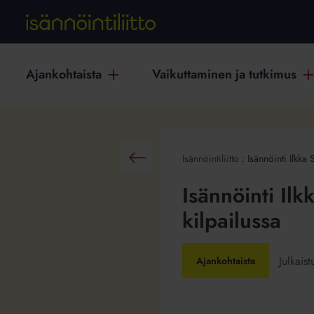
Ajankohtaista
Vaikuttaminen ja tutkimus
Isännöintiliitto
:
Isännöinti Ilkka
Takaisin
Isännöinti Ilk
kilpailussa
Julkais
Ajankohtaista