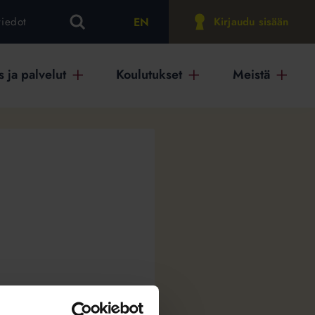
EN
tiedot
Kirjaudu sisään
 ja palvelut
Koulutukset
Meistä
ukivoihin asioihin, joista
vähän sivusta, kenelläkään