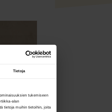
Tietoja
 ominaisuuksien tukemiseen
tiikka-alan
ietoja muihin tietoihin, joita