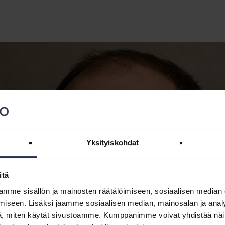
Yksityiskohdat
itä
mme sisällön ja mainosten räätälöimiseen, sosiaalisen median
iseen. Lisäksi jaamme sosiaalisen median, mainosalan ja analy
, miten käytät sivustoamme. Kumppanimme voivat yhdistää näitä t