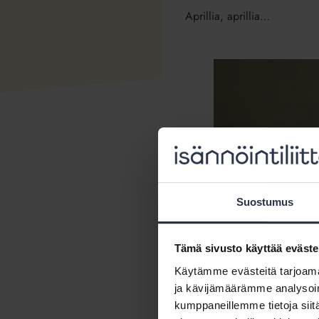
Aprillia, aprillia…
Suostumus
Tämä sivusto käyttää eväste
Käytämme evästeitä tarjoama
ja kävijämäärämme analysoim
kumppaneillemme tietoja siitä