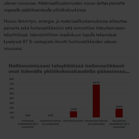
olevan nousussa. Materiaalikustannusten nousu laittaa painetta
nopealle päätöksenteolle yhtiökokouksissa.
Nousu lämmitys-, energia- ja materiaalikustannuksissa aiheuttaa
paineita sekä hoitovastikkeisiin että remonttien toteuttamiseen
taloyhtiöissä. Isännöintiliiton maaliskuun lopulla tekemässä
kyselyssä 87 % vastaajista ilmoitti hoitovastikkeiden olevan
nousussa.