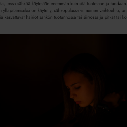
tta, jossa sähköä käytetään enemmän kuin sitä tuotetaan ja tuodaan
 ylläpitämiseksi on käytetty, sähköpulassa viimeinen vaihtoehto, on t
 kasvattavat häiriöt sähkön tuotannossa tai siirrossa ja pitkät tai k