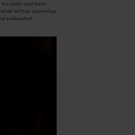
. Kun kaikki muut keinot
ehdä hallittuja suunniteltuja
ovat pakkasjaksot.