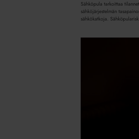
Sähköpula tarkoittaa tilanne
sähköjärjestelmän tasapainon
sähkökatkoja. Sähköpulariskiä