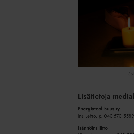
Säh
Lisätietoja medial
Energiateollisuus ry
Ina Lehto, p. 040 570 5589,
Isännöintiliitto