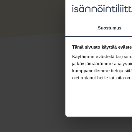
Suostumus
Tämä sivusto käyttää eväste
Käytämme evästeitä tarjoama
ja kävijämäärämme analysoim
kumppaneillemme tietoja siitä
olet antanut heille tai joita o