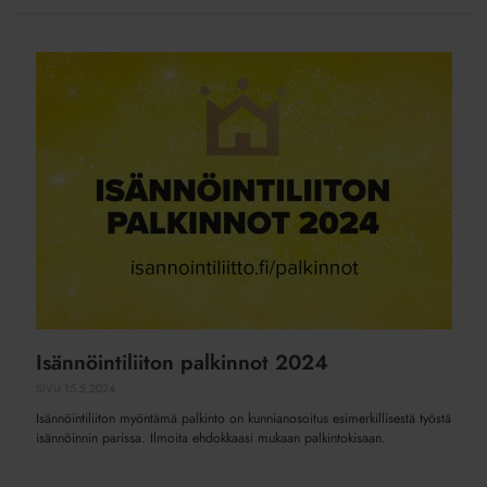
Isännöintiliiton
palkinnot
2024
Isännöintiliiton palkinnot 2024
SIVU
15.5.2024
Isännöintiliiton myöntämä palkinto on kunnianosoitus esimerkillisestä työstä
isännöinnin parissa. Ilmoita ehdokkaasi mukaan palkintokisaan.