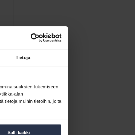
Tietoja
 ominaisuuksien tukemiseen
tiikka-alan
ietoja muihin tietoihin, joita
Salli kaikki