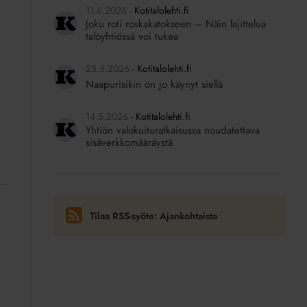
11.6.2026
Kotitalolehti.fi
Joku roti roskakatokseen – Näin lajittelua
taloyhtiössä voi tukea
25.5.2026
Kotitalolehti.fi
Naapurisikin on jo käynyt siellä
14.5.2026
Kotitalolehti.fi
Yhtiön valokuituratkaisussa noudatettava
sisäverkkomääräystä
Tilaa RSS-syöte: Ajankohtaista