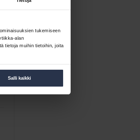
Tietoja
 ominaisuuksien tukemiseen
tiikka-alan
ietoja muihin tietoihin, joita
Salli kaikki