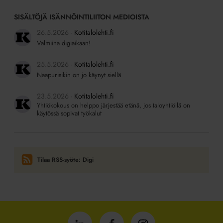
SISÄLTÖJÄ ISÄNNÖINTILIITON MEDIOISTA
26.5.2026
Kotitalolehti.fi
Valmiina digiaikaan!
25.5.2026
Kotitalolehti.fi
Naapurisikin on jo käynyt siellä
23.5.2026
Kotitalolehti.fi
Yhtiökokous on helppo järjestää etänä, jos taloyhtiöllä on
käytössä sopivat työkalut
Tilaa RSS-syöte: Digi