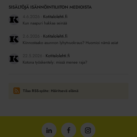
SISÄLTÖJÄ ISÄNNÖINTILIITON MEDIOISTA
4.6.2026
Kotitalolehti.fi
Kun naapuri hakkaa seinää
2.6.2026
Kotitalolehti.fi
Kiinnostaako asunnon lyhytvuokraus? Huomioi nämä asiat
22.5.2026
Kotitalolehti.fi
Kotona työskentely: missä menee raja?
Tilaa RSS-syöte: Häiritsevä elämä
Isännöintiliitto
Isännöintiliitto
Isännöintiliitto