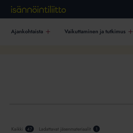
Ajankohtaista
Vaikuttaminen ja tutkimus
Kaikki
Ladattavat jäsenmateriaalit
47
1