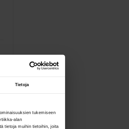
Tietoja
 ominaisuuksien tukemiseen
tiikka-alan
ietoja muihin tietoihin, joita