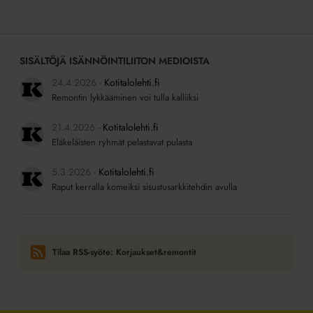
SISÄLTÖJÄ ISÄNNÖINTILIITON MEDIOISTA
24.4.2026
Kotitalolehti.fi
Remontin lykkääminen voi tulla kalliiksi
21.4.2026
Kotitalolehti.fi
Eläkeläisten ryhmät pelastavat pulasta
5.3.2026
Kotitalolehti.fi
Raput kerralla komeiksi sisustusarkkitehdin avulla
Tilaa RSS-syöte: Korjaukset&remontit