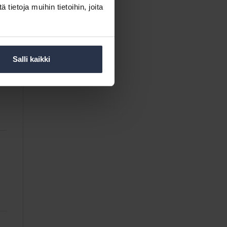
ietoja muihin tietoihin, joita
Salli kaikki