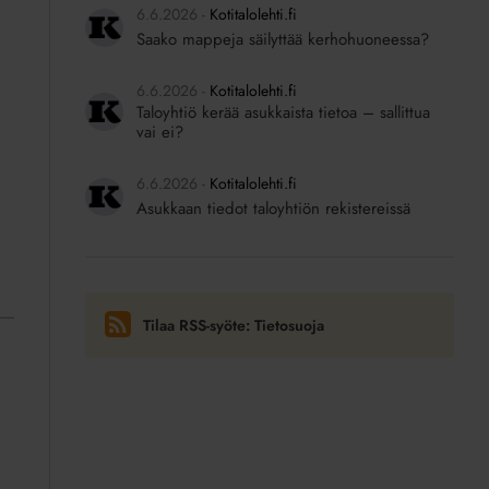
6.6.2026
Kotitalolehti.fi
Saako mappeja säilyttää kerhohuoneessa?
6.6.2026
Kotitalolehti.fi
Taloyhtiö kerää asukkaista tietoa – sallittua
vai ei?
6.6.2026
Kotitalolehti.fi
Asukkaan tiedot taloyhtiön rekistereissä
Tilaa RSS-syöte: Tietosuoja