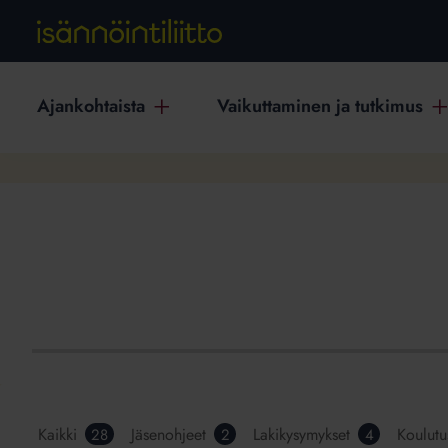
Ajankohtaista
Vaikuttaminen ja tutkimus
Kaikki
Jäsenohjeet
Lakikysymykset
Koulutu
28
2
4