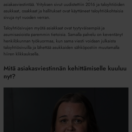
asiakasviestintää. Yrityksen sivut uudistettiin 2016 ja taloyhtiöiden
asukkaat, osakkaat ja hallitukset ovat käyttäneet taloyhtiökohtaisia
sivuja nyt vuoden verran.
Taloyhtiösivujen myötä asiakkaat ovat tyytyväisempiä ja
asumisasioista paremmin tietoisia. Samalla palvelu on keventänyt
henkilökunnan työkuormaa, kun sama viesti voidaan julkaista
taloyhtiösivuilla ja lähettää asukkaiden sähköpostiin muutamalla
hiiren klikkauksella.
Mitä asiakasviestinnän kehittämiselle kuuluu
nyt?