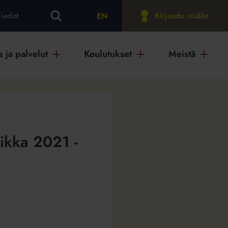
EN
tiedot
Kirjaudu sisään
 ja palvelut
Koulutukset
Meistä
ikka 2021 -