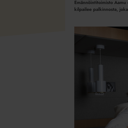
Emännöintitoimisto Aamu on
kilpailee palkinnosta, joka