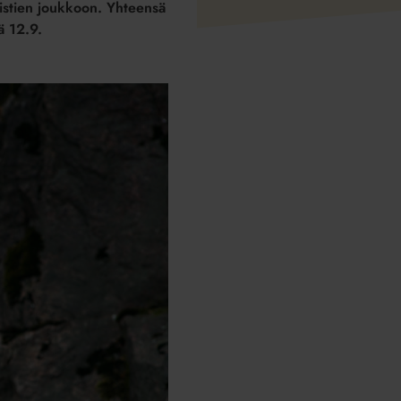
alistien joukkoon. Yhteensä
ä 12.9.