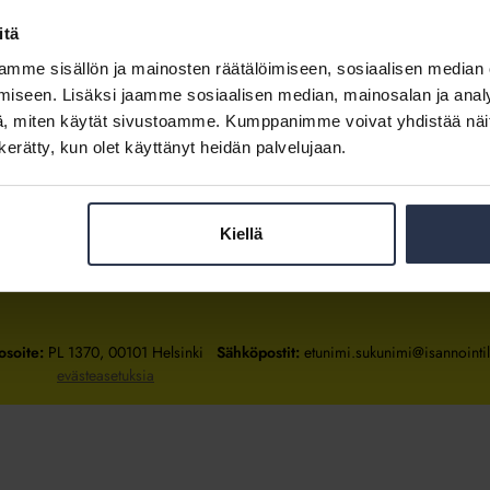
itä
mme sisällön ja mainosten räätälöimiseen, sosiaalisen median
Kirjaudu sisään
iseen. Lisäksi jaamme sosiaalisen median, mainosalan ja analy
, miten käytät sivustoamme. Kumppanimme voivat yhdistää näitä t
Tietoa jäsenyydestä
n kerätty, kun olet käyttänyt heidän palvelujaan.
Kiellä
Isännöintiliitto
Isännöintiliitto
Isännöintiliitto
LinkedInissä
Facebookissa
Instagrammissa
osoite:
PL 1370, 00101 Helsinki
Sähköpostit:
etunimi.sukunimi@isannointili
evästeasetuksia