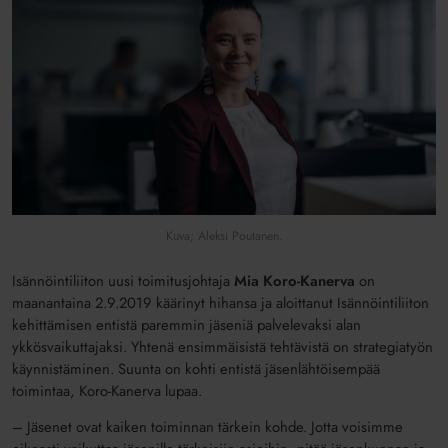
Kuva; Aleksi Poutanen.
Isännöintiliiton uusi toimitusjohtaja
Mia Koro-Kanerva
on
maanantaina 2.9.2019 käärinyt hihansa ja aloittanut Isännöintiliiton
kehittämisen entistä paremmin jäseniä palvelevaksi alan
ykkösvaikuttajaksi. Yhtenä ensimmäisistä tehtävistä on strategiatyön
käynnistäminen. Suunta on kohti entistä jäsenlähtöisempää
toimintaa, Koro-Kanerva lupaa.
– Jäsenet ovat kaiken toiminnan tärkein kohde. Jotta voisimme